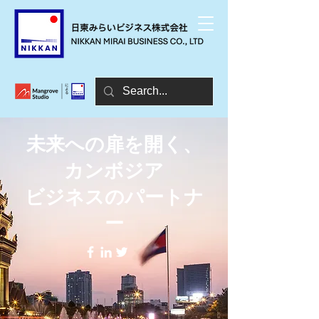
未来への扉を開く、
カンボジア
ビジネスのパートナ
ー