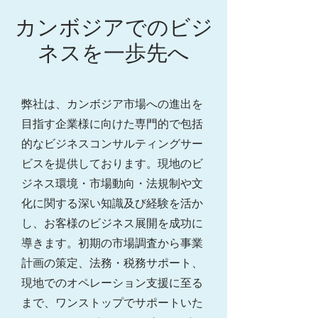
用に関する制約が緩和されることも
カンボジアでのビジ
ある。
ネスを一歩先へ
弊社は、カンボジア市場への進出を
目指す企業様に向けた専門的で包括
的なビジネスコンサルティングサー
ビスを提供しております。現地のビ
ジネス環境・市場動向・法規制や文
化に関する深い知識及び経験を活か
し、お客様のビジネス展開を成功に
導きます。初期の市場調査から事業
計画の策定、法務・税務サポート、
現地でのオペレーション支援に至る
まで、ワンストップでサポートいた