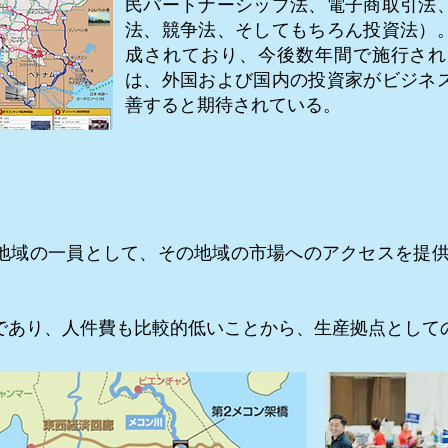
民パートナーシップ法、電子商取引法
法、競争法、そしてもちろん投資法）
成されており、今後数年間で施行され
は、外国および国内の投資家がビジネ
善すると期待されている。
地域の一員として、その地域の市場へのアクセスを提
であり、人件費も比較的低いことから、生産拠点として