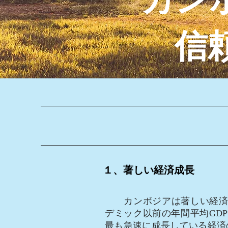
信
１、著しい経済成長
カンボジアは著しい経済成長
デミック以前の年間平均GD
最も急速に成長している経済