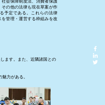
、社会保障制度法、消費者保護
。その他の法律も現在草案が作
る予定である。これらの法律
スを管理・運営する枠組みを改
供します。また、近隣諸国との
の魅力がある。