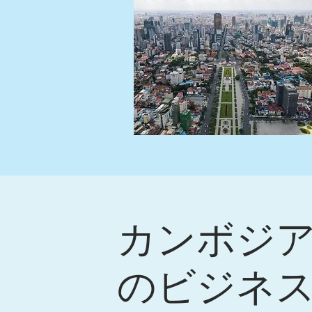
カンボジ
のビジネ