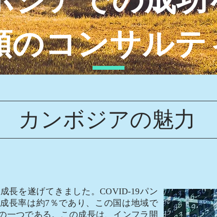
頼のコンサルテ
カンボジアの魅力
を遂げてきました。COVID-19パン
P成長率は約7％であり、この国は地域で
の一つである。この成長は、インフラ開