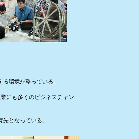
える環境が整っている。
産業にも多くのビジネスチャン
資先となっている。