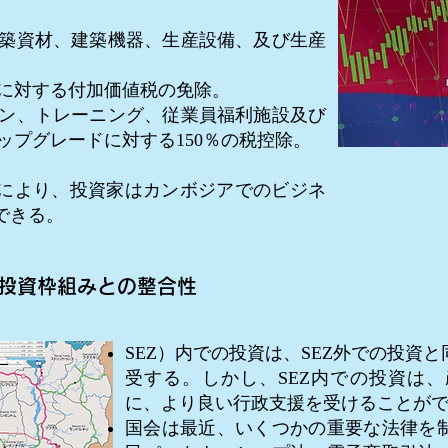
築資材、建築機器、生産設備、及び生産
に対する付加価値税の免除。
ン、トレーニング、従業員福利施設及び
ップグレードに対する150％の税控除。
より、投資家はカンボジアでのビジネ
できる。
投資枠組みとの整合性
SEZ）内での投資は、SEZ外での投資
受する。しかし、SEZ内での投資は
に、より良い行政支援を受けることが
国会は最近、いくつかの重要な法律を