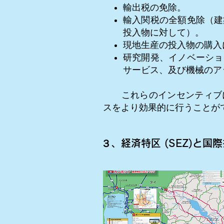
輸出税の免除。
輸入関税の全額免除（建
投入物に対して）。
現地生産の投入物の購入
研究開発、イノベーショ
サービス、及び機械のア
これらのインセンティブに
スをより効果的に行うことが
３、経済特区 (SEZ)と
国際