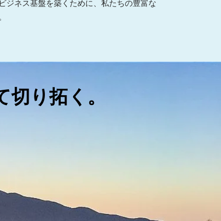
ビジネス基盤を築くために、私たちの豊富な
。
て切り拓く。